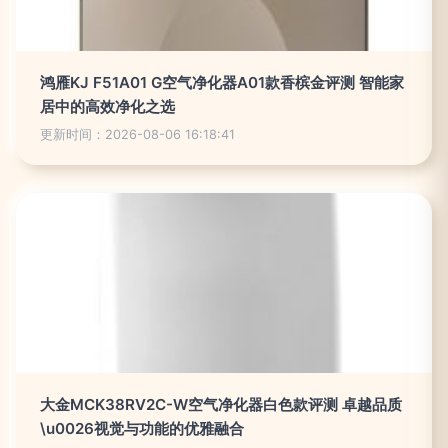
鸿雁KJ F51A01 G空气净化器A01款香槟金评测 智能家
居中的高效净化之选
更新时间：2026-08-06 16:18:41
大金MCK38RV2C-W空气净化器白色款评测 卓越品质
\u0026视觉与功能的优雅融合